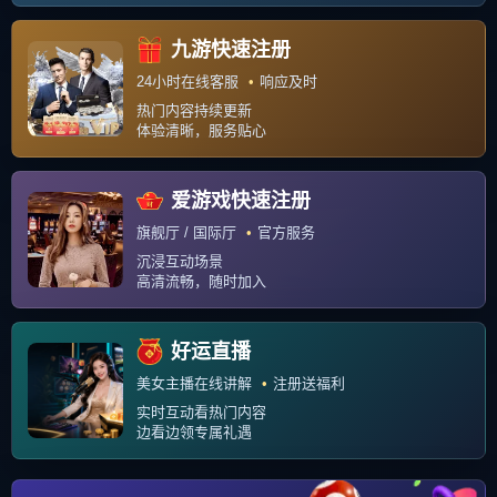
则担忧这会导致选手为刷纪录而忽视战术配合，甚至
增加受伤风险。
NBA赛场也因“独行侠”队连续不绝的争议而成为焦
点，作为拥有卢卡·东契奇等明星的西部劲旅，独行侠
近期却陷入内忧外患：先是
爱游戏官网
主教练基德在
赛后发布会上公开批评球员防守懈怠，随后队内核心
欧文被曝与管理层就战术权重产生分歧，更有多名替
补球员通过社交媒体暗示更衣室气氛紧张，外界猜
测，球队能否在季后赛前稳住阵脚，已成一团迷雾。