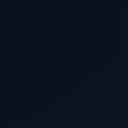
爱游戏官网-TheShy复出首战完美适应新规，全场中国观众沸
腾！
13
2026 / 08 / 07
发表评论