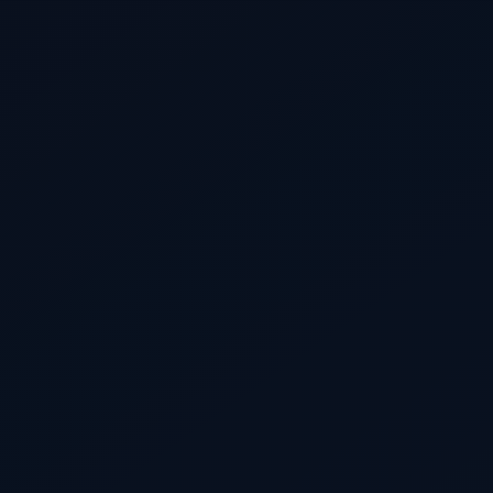
根据合理判断或有证据表明您提交的信息存在虚假、不准确、过时
从事违法违规活动或损害公共利益及他人合法权益的风险，本平
限于要求重新验证、暂停提供部分或全部服务、暂时或永久限制
销该账户等措施，且对此不承担任何责任。
二 服务内容与范围
的体育相关服务，当前服务范围涵盖但不限于：全球各类体育赛事
数据、技术统计与分析；全面、深度的赛事新闻、资讯、评论与
述内容衍生的其他相关信息服务。
场环境变化、法律法规要求及本平台的运营策略，我
体育竞猜网站
优化或升级，亦可能在未来推出新的服务模块。除非法律另有明
平台将尽力通过公告、站内信等方式进行公布。服务内容可能因
、软件版本等因素存在差异。
 用户行为规范与义务