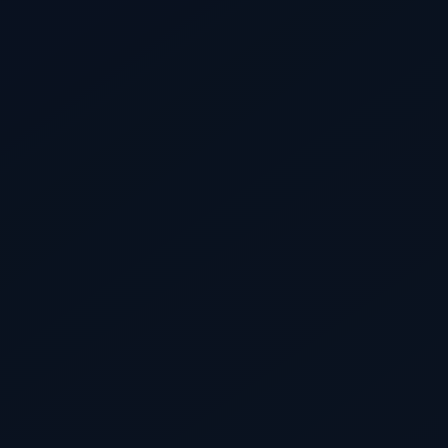
2026-08-06
0
担
爱游戏官网-王者归来！
杜兰特首秀献关键助
攻，塞尔维亚
2026-08-05
0
爱游戏官网-势不可挡胜
负难料，哈兰德与Ning
的40
2026-08-05
0
或
但
、