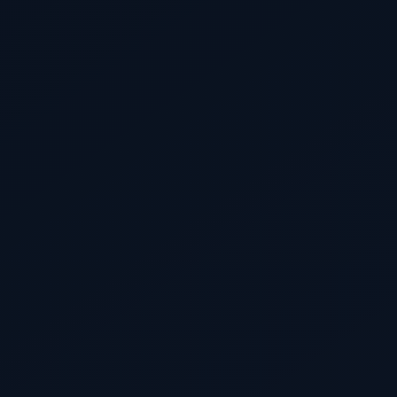
7.1 如您对本协议的内容、执行有任何疑问、意
以下官方渠道与我们联系。我们将
*
电子邮箱：
JY
7.2 本协议的任何条款无论因何种原因部分无效
行使或执行本协议任何权利
7.3 本平台保留随时更新、修改本协议的权利。
责任定期查阅。如您在本协议内容变更
版权声明：
本站文章如无特别标注，均为本站原创
转载请注明出处
本文地址：
ht