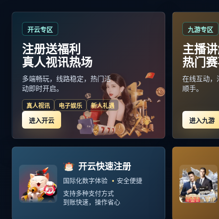
首页
首页
首页
关于我们
xiaomi
开云(kaiyun)官方网站 - 体育赛事尽在官方
最近更
在您开始访问、注册、下载、登录或以任何