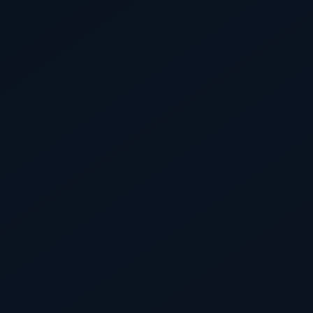
见或建议，或需要就账户、服务相关问题进行咨询、投诉，欢迎您通
在核实您的身份后，在法律规定的时限内予以回复：
ZXSUAN@system-kaiyun.com
或不可执行，均不影响其余条款的持续有效性和可执行性。本平台
或规定，不构成对前述权利或权利之放弃。
修改后的协议将在本平台指定页面公布，并注明最新更新日期。您
后继续使用本平台服务，即表示您已接受经修订的协议。
文章，于2025-05-23，由
xiaomi
发表，共 3245个字。
：
xiaomi，如有疑问，请联系我们
tps://cn-site-ayxyk.com/about