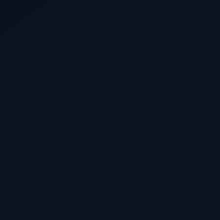
不时
损
的
行
您
。
。
。