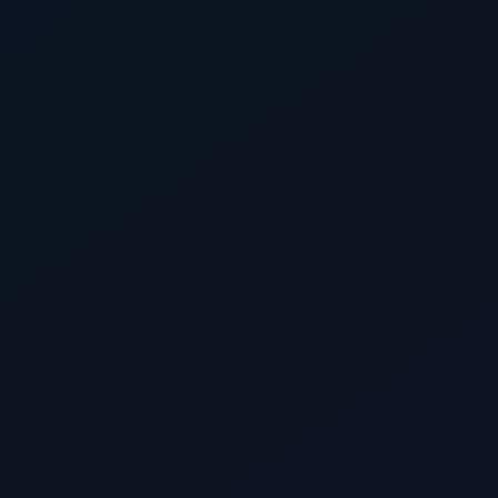
发布评论
暂时没有评论，来抢沙发吧~
关注我们