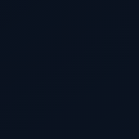
爱游戏官网-JackeyLove神操作爆冷击败拜仁，电竞AD秒变足
球教父？
1
2026 / 08 / 09