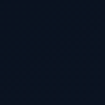
爱游戏官网-詹姆斯赛事官方紧急修改绝杀规则，中国队或被技
术性误判所累
12
2026 / 08 / 08