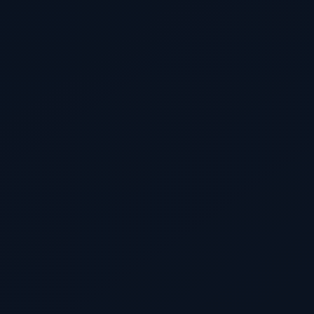
爱游戏官网-JackeyLove神操作爆冷击败拜仁，电竞AD秒变足
球教父？
11
2026 / 08 / 09