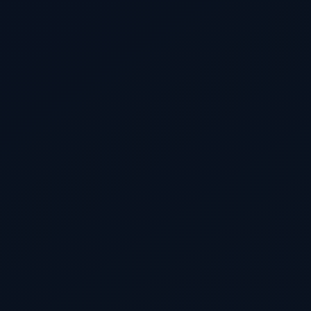
下一次，当你看到费德勒在看似必赢的比赛中“意
外”输球，或者掘金在悬崖边上演逆风翻盘，请不要急
于用简单的成败论英雄，因为在这些看似矛盾的胜负
关系背后，藏着体育最深沉的智慧：
真正的胜利，从
来不只是比分牌上的数字，而是你如何面对每一次挑
战、每一个困境时的姿态与选择。
版权声明：
本站文章如无特别标注，均为本站原创文
章，于2026-05-31，由
xiaomi
发表，共 1457个字。
转载请注明出处：
xiaomi，如有疑问，请联系我们