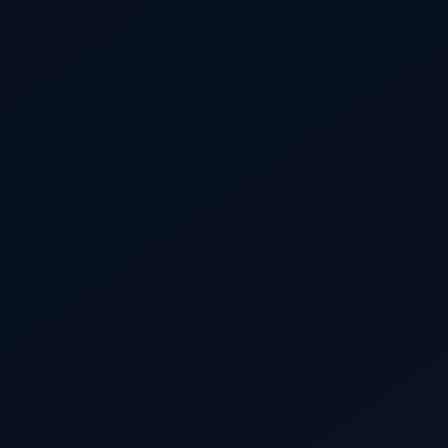
倾尽全力，却依然被质疑“上限”有限，但请记住费德勒
的“败局”——那些输掉的比赛并没有掩盖他网坛传奇的
光芒；也请记住掘金的“挑战”——他们用一座座奖杯告
诉世界，极限是用来突破的,而不是用来接受的。
体育的魅力，正在于它永远充满不确定性，费德
勒也许赢下了那些比赛的得分，却输了比分；掘金也
许在某些时刻面临绝境，最终却创造了奇迹，这或许
就是生活最本真的模样：
我们追求结果，但真正定义
我们的，永远是那个不放弃、不断挑战极限的过程。