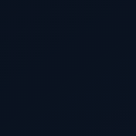
爱游戏在线-Doinb雄鹿主场狂轰60分+三分绝杀，跨界封神引
爆全网！
2
2026 / 08 / 09