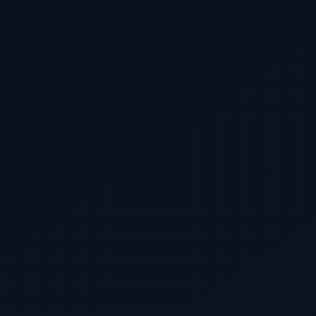
爱游戏线上-西亚卡姆新规大胜引爆争议，雄鹿队腹背受敌
6
2026 / 08 / 07