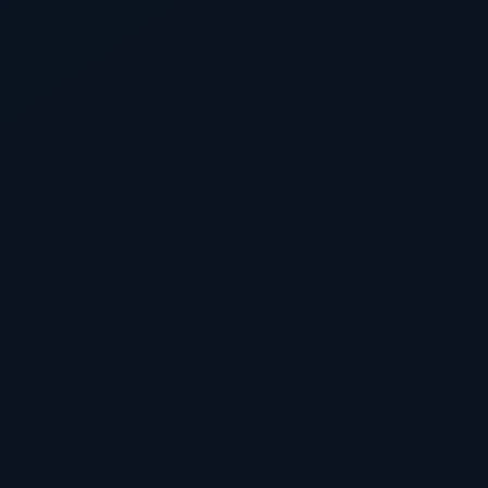
发布评论
暂时没有评论，来抢沙发吧~
关注我们