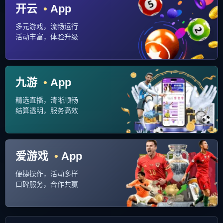
如果说网球场的风波尚在酝酿，那么意甲豪门尤
文图斯的争议则已经到了“白热化”阶段，从财务造假案
到联赛成绩起伏，从管理层更迭到球迷信任危机，这
支曾经统治意甲的“斑马军团”正经历着近年来最严峻的
考验。
就在上周，意大利足协再次对尤文图斯开出罚
单，理由依然是涉嫌违反财政公平法案，这已是俱乐
部近两年来第四次因类似问题被处罚，更令人担忧的
是，球场上球队表现同样令人失望——联赛排名跌至
中游，欧冠资格岌岌可危,主教练的战术安排屡遭质
疑。
“每场比赛后，媒体讨论的焦点都不是技战术，而