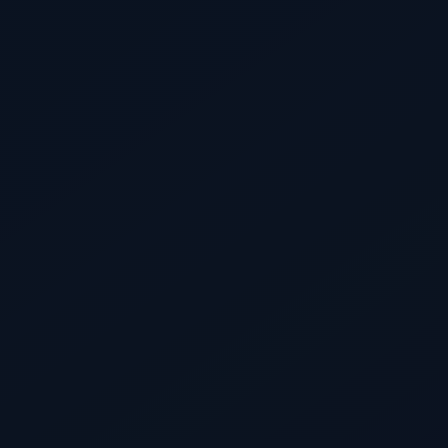
爱游戏官网-史诗之战，凯恩巅峰对决杜兰特，40分钟激战篮
网，纪录之夜胜负难料！
14
2026 / 08 / 07
发表评论