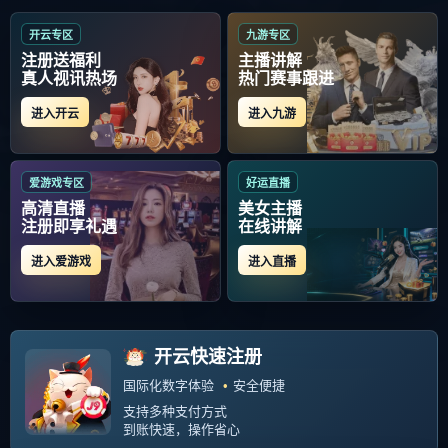
首页
案例分享
文章正文
爱游戏线上-体坛双线迷局，大坂直美新规
扑朔迷离，尤文图斯争议缠身
xiaomi
2026-06-01 19:29:43
大坂直美赛事新规引热议
大坂直美所在赛事官方发布了
爱游戏官网
一系列
令人“扑朔迷离”的新规，让原本就充满戏剧性的赛场再
添变数，据官方声明，这些新规旨在提升比赛的公平
性与观赏性，但具体内容却让不少球迷和评论员直呼
“看不懂”。
新规中最引人争议的部分，莫过于对选手场外行