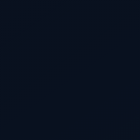
两场风暴，一种反思
当网球新规与足球争议在同一个体育新闻周期内
同时发酵，我
爱游戏官网
们看到的不仅是两项运动各
自面临的挑战，更是整个职业体育体系在规则、商业
与人性之间寻求平衡的缩影。
大坂直美的故事提醒我们，顶级运动员的心理健
康与职业要求之间需要更细腻的制度设计；而尤文图
斯的困境则警示，当商业运作凌驾于竞技本身,再辉煌
的历史也可能被当下的一地鸡毛所掩盖。