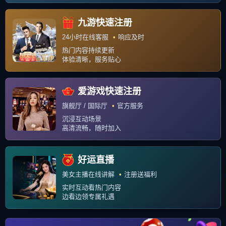
为约束的细则调整，有业内人士分析，这或许与四届
大满贯冠军大坂直美此前因心理健康问题退出法网的
经历有关，当时她拒绝参加赛后新闻发布会，引发轩
然大波，而今赛事方试图通过“更灵活的互动规则”平衡
媒体需求与选手权益,却在执行细节上显得模糊不清。
“新规看似给了
爱游戏在线
选手更多自主权，但‘适
当参与’这类表述太过主观，很容易引发新一轮争议。”
一位长期跟踪网球赛事的评论员如此评价，赛况本身
的跌宕起伏更让局势显得扑朔迷离——几场关键对决
的判罚多次引发争议,新规的突然出台更让选手们措手
不及。
斑马军团的风暴：尤文图斯争议何
时休？