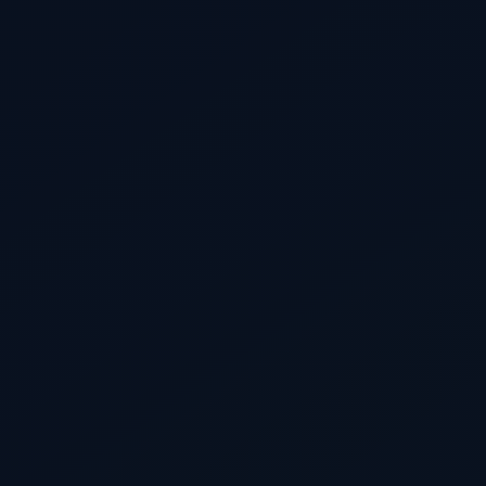
穆雷的表现给了掘金球迷无限信心,连续五场得分
突破纪录，这不仅是一串冰冷的数据，更是一个信号
——在挑战极限的道路上，掘金已经找到了最可靠的
引擎，当穆雷在场上肆意挥洒天赋时，这支球队的潜
力似乎才刚刚开始被挖掘。
穆雷和掘金正在向联盟发出警告：在高原之上，
一个全新的王朝或许正在崛起，而他们挑战极限的脚
步，绝不会止步于此。
版权声明：
本站文章如无特别标注，均为本站原创文