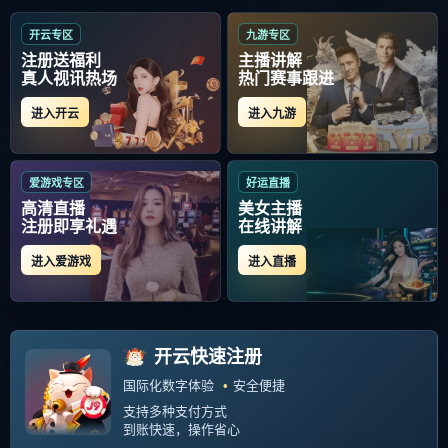
首页
产品展示
文章正文
爱游戏线上-穆雷五场连爆创纪录，掘金极
限攀新高
xiaomi
2026-06-08 02:14:36
当NBA赛季进入白热化阶段,
爱游戏官网
丹佛掘金
队正以一股不可阻挡之势席卷联盟，而这一切的
爱游
戏官网
核心，正是那个被低估却从未停止证明自己的
爱游戏线上
后卫——贾马尔·穆雷。
在过去五场比赛中,穆雷连续得分突破30分大关，
不仅刷新了个人职业生涯连续高分纪录，更打破了掘
金队史尘封多年的得分纪录，这位曾经在季后赛中大