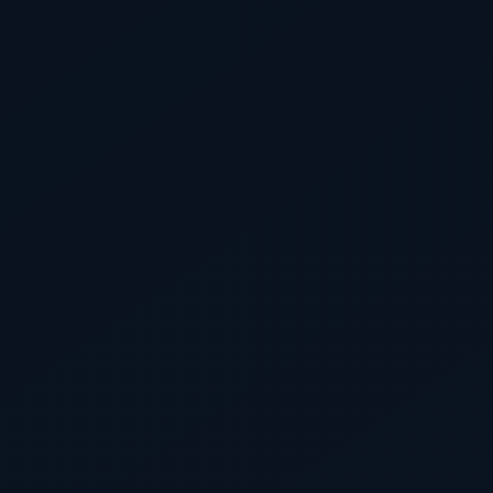
爱游戏在线-Doinb雄鹿主场狂轰60分+三分绝杀，跨界封神引
爆全网！
2
2026 / 08 / 09