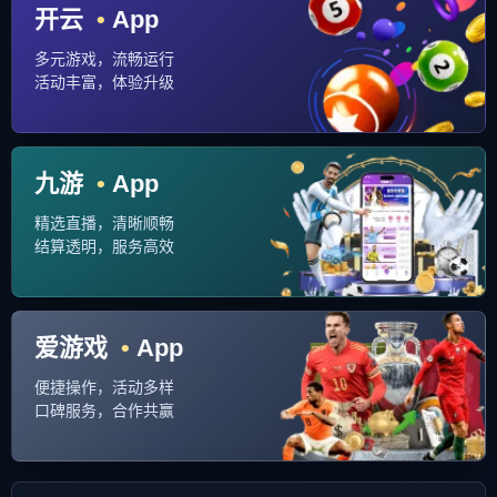
这五场比赛,穆雷场均轰下36.8分、5.4篮板和7.2
助攻，投篮命中率高达52.3%，三分命中率更是达到
了惊人的46.7%，无论是面对严密防守的突破上篮，
还是关键时刻的冷血三分，穆雷都展现出了一名超级
得分手应有的一切素质。
掘金进攻体系的新维度
穆雷的爆发并非偶然,掘金主帅迈克·马龙在赛季中
期对进攻体系进行了微妙调整，给了穆雷更多的持球
机会和战术自由度，约基奇的存在，让穆雷获得了大
量空切和外线出手的空间，而穆雷持续火热的手感，